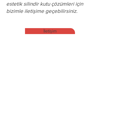
estetik silindir kutu çözümleri için
bizimle iletişime geçebilirsiniz.
İletişim
Ürünler ve Hizmetler
Silindir Kutular;
1 Parçalı Silindir Kutular
2 Parçalı Silindir Kutular
3 Parçalı Silindir Kutular
Diğer Kutular
Sektörler
Gıda;