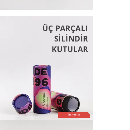
ÜÇ PARÇALI
SİLİNDİR
KUTULAR
İncele