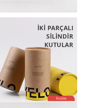
İKİ PARÇALI
SİLİNDİR
KUTULAR
İncele