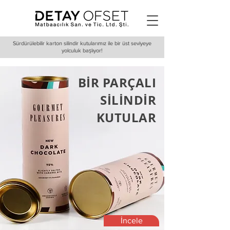
Sürdürülebilir karton silindir kutularımız ile bir üst seviyeye
yolculuk başlıyor!
BİR PARÇALI
SİLİNDİR
KUTULAR
İncele