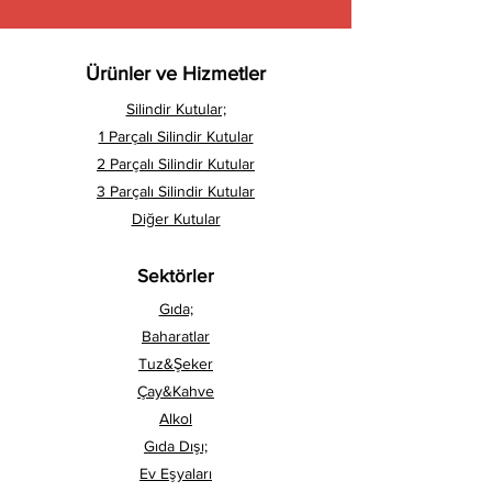
Ürünler ve Hizmetler
Silindir Kutular;
1 Parçalı Silindir Kutular
2 Parçalı Silindir Kutular
3 Parçalı Silindir Kutular
Diğer Kutular
Sektörler
Gıda;
Baharatlar
Tuz&Şeker
Çay&Kahve
Alkol
Gıda Dışı;
Ev Eşyaları