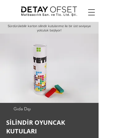
Sürdürülebilir karton silindir kutularımız ile bir üst seviyeye
yolculuk başlıyor!
Gıda Dışı
SİLİNDİR OYUNCAK
KUTULARI