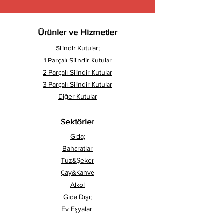
Ürünler ve Hizmetler
Silindir Kutular;
1 Parçalı Silindir Kutular
2 Parçalı Silindir Kutular
3 Parçalı Silindir Kutular
Diğer Kutular
Sektörler
Gıda;
Baharatlar
Tuz&Şeker
Çay&Kahve
Alkol
Gıda Dışı;
Ev Eşyaları