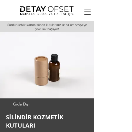
Sürdürülebilir karton silindir kutularımız ile bir üst seviyeye
yolculuk başlıyor!
Gıda Dışı
SİLİNDİR KOZMETİK
KUTULARI