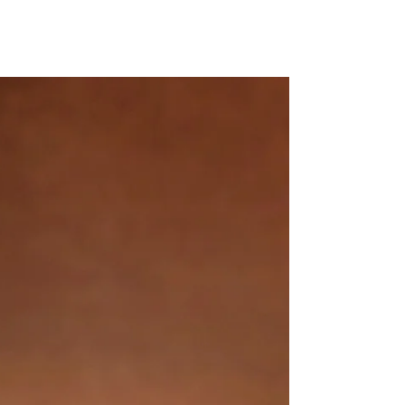
SILINDIR KUTU
MODELLERI