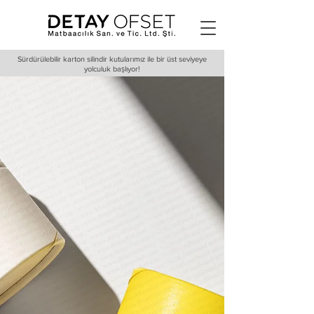
Sürdürülebilir karton silindir kutularımız ile bir üst seviyeye
yolculuk başlıyor!