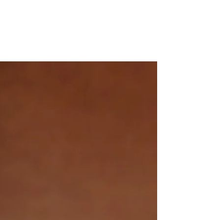
SILINDIR KUTU
MODELLERI