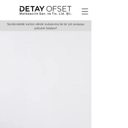
Sürdürülebilir karton silindir kutularımız ile bir üst seviyeye
yolculuk başlıyor!