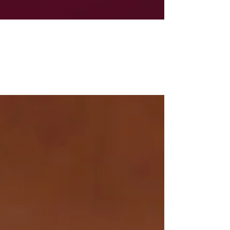
SILINDIR KUTU
MODELLERI