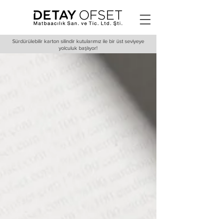
Sürdürülebilir karton silindir kutularımız ile bir üst seviyeye
yolculuk başlıyor!